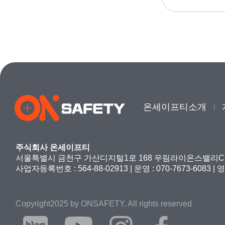
온세이프티소개
주식회사 온세이프티
서울특별시 금천구 가산디지털1로 168 우림라이온스밸리C
사업자등록번호 : 564-88-02913
|
운영 : 070-7673-6083
|
영업
Copyright2025 by ONSAFETY. All rights reserved