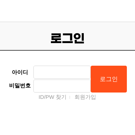
로그인
아이디
비밀번호
ID/PW 찾기
회원가입