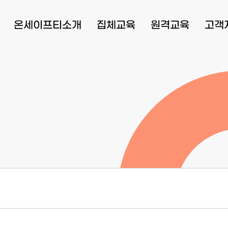
온세이프티소개
집체교육
원격교육
고객