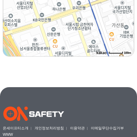
100m
주소
서울 금천구 가산디지털1로 168
전화
온세이프티소개
개인정보처리방침
이용약관
이메일무단수집거부
WWW