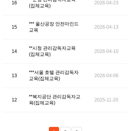
16
2026-04-23
(집체교육)
*** 울산공장 안전마인드
15
2026-04-13
교육
**시청 관리감독자교육
14
2026-04-10
(집체교육)
***서울 호텔 관리감독자
13
2026-04-06
교육(집체교육)
**복지공단 관리감독자교
12
2025-11-20
육(집체교육)