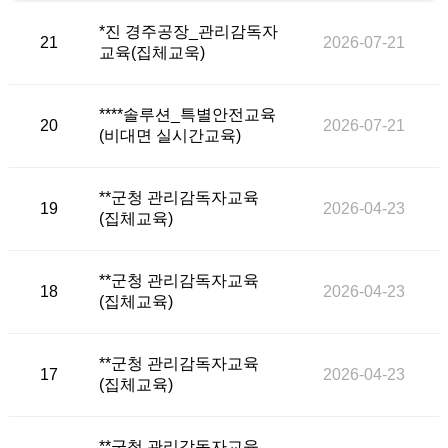
*진 경주공장_관리감독자
21
2026-07-21
교육(집체교욱)
****솔루션_특별안전교육
20
2026-07-21
(비대면 실시간교육)
**군청 관리감독자교육
19
2026-04-23
(집체교육)
**군청 관리감독자교육
18
2026-04-23
(집체교육)
**군청 관리감독자교육
17
2026-04-23
(집체교육)
**군청 관리감독자교육