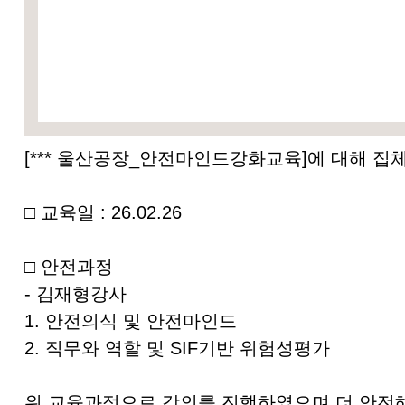
[*** 울산공장_안전마인드강화교육]에 대해 
□ 교육일 : 26.02.26
□ 안전과정
- 김재형강사
1. 안전의식 및 안전마인드
2. 직무와 역할 및 SIF기반 위험성평가
위 교육과정으로 강의를 진행하였으며 더 안전