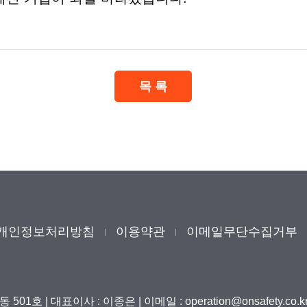
개인정보처리방침
이용약관
이메일무단수집거부
동 501호
|
대표이사 : 이종은
|
이메일 : operation@onsafety.co.k