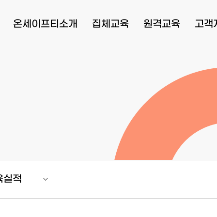
온세이프티소개
집체교육
원격교육
고객
육실적