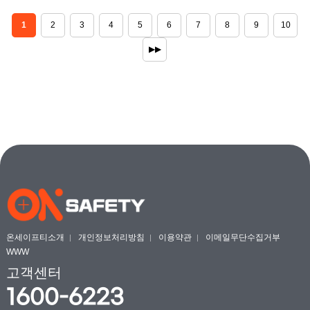
1
2
3
4
5
6
7
8
9
10
▶▶
온세이프티소개
개인정보처리방침
이용약관
이메일무단수집거부
WWW
고객센터
1600-6223