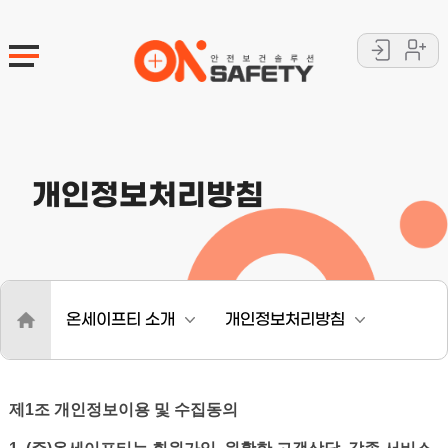
로
회
그
원
인
가
입
개인정보처리방침
.
온세이프티 소개
개인정보처리방침
제1조 개인정보이용 및 수집동의